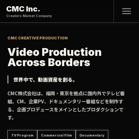
CMC Inc.
Creators Market Company
CMC CREATIVE PRODUCTION
Video Production
Across Borders
世界中で、動画資産を創る。
CMC株式会社は、福岡・東京を拠点に国内外でテレビ番
組、CM、企業PV、ドキュメンタリー番組などを制作す
る、企画プロデュースをメインとしたプロダクションで
す。
TV Program
Commercial Film
Documentary