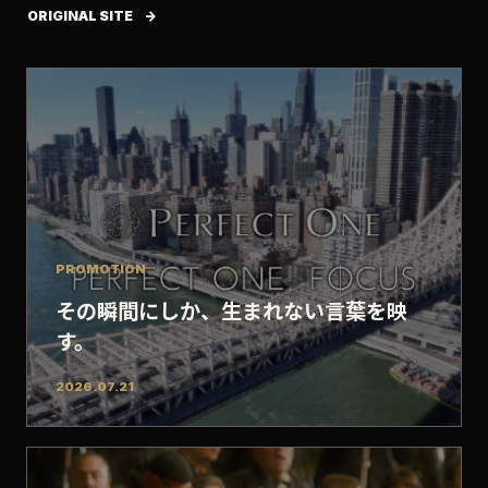
ORIGINAL SITE
PROMOTION
その瞬間にしか、生まれない言葉を映
す。
2026.07.21