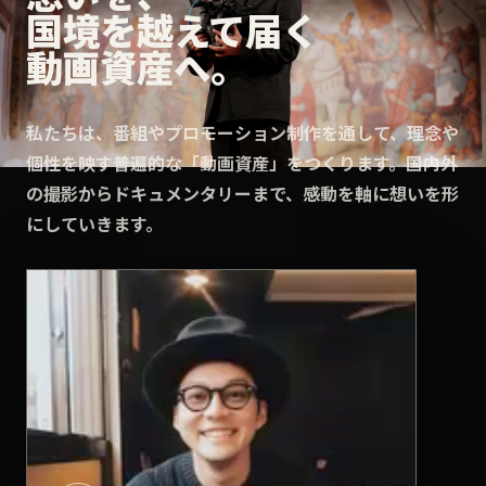
国境を越えて届く
動画資産へ。
私たちは、番組やプロモーション制作を通して、理念や
個性を映す普遍的な「動画資産」をつくります。国内外
の撮影からドキュメンタリーまで、感動を軸に想いを形
にしていきます。