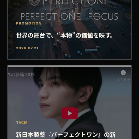
PROMOTION
世界の舞台で、“本物”の価値を映す。
2026.07.21
TVCM
新日本製薬『パーフェクトワン』の新