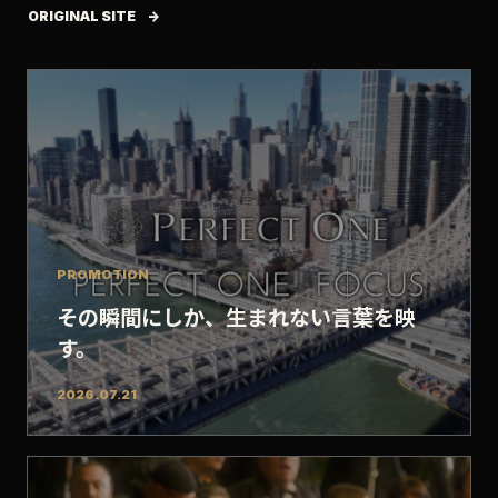
ORIGINAL SITE
PROMOTION
その瞬間にしか、生まれない言葉を映
す。
2026.07.21