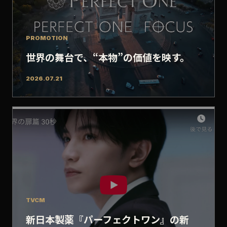
PROMOTION
世界の舞台で、“本物”の価値を映す。
2026.07.21
TVCM
新日本製薬『パーフェクトワン』の新