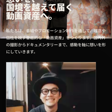
国境を越えて届く
動画資産へ。
私たちは、番組やプロモーション制作を通して、理念や
個性を映す普遍的な「動画資産」をつくります。国内外
の撮影からドキュメンタリーまで、感動を軸に想いを形
にしていきます。