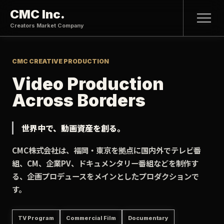
CMC Inc.
Creators Market Company
CMC CREATIVE PRODUCTION
Video Production
Across Borders
世界中で、動画資産を創る。
CMC株式会社は、福岡・東京を拠点に国内外でテレビ番
組、CM、企業PV、ドキュメンタリー番組などを制作す
る、企画プロデュースをメインとしたプロダクションで
す。
TV Program
Commercial Film
Documentary