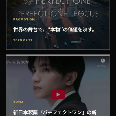
PROMOTION
世界の舞台で、“本物”の価値を映す。
2026.07.21
TVCM
新日本製薬『パーフェクトワン』の新