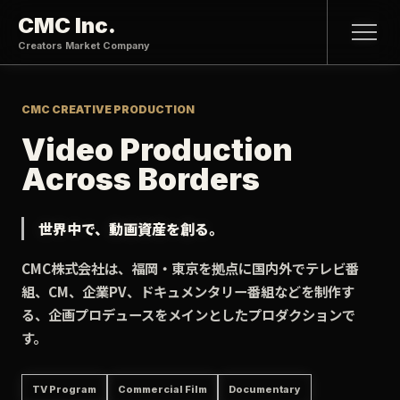
CMC Inc.
Creators Market Company
CMC CREATIVE PRODUCTION
Video Production
Across Borders
世界中で、動画資産を創る。
CMC株式会社は、福岡・東京を拠点に国内外でテレビ番
組、CM、企業PV、ドキュメンタリー番組などを制作す
る、企画プロデュースをメインとしたプロダクションで
す。
TV Program
Commercial Film
Documentary