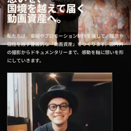
国境を越えて届く
動画資産へ。
私たちは、番組やプロモーション制作を通して、理念や
個性を映す普遍的な「動画資産」をつくります。国内外
の撮影からドキュメンタリーまで、感動を軸に想いを形
にしていきます。