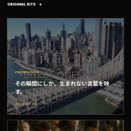
ORIGINAL SITE
PROMOTION
その瞬間にしか、生まれない言葉を映
す。
2026.07.21