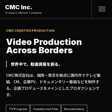
CMC Inc.
Creators Market Company
CMC CREATIVE PRODUCTION
Video Production
Across Borders
世界中で、動画資産を創る。
CMC株式会社は、福岡・東京を拠点に国内外でテレビ番
組、CM、企業PV、ドキュメンタリー番組などを制作す
る、企画プロデュースをメインとしたプロダクションで
す。
TV Program
Commercial Film
Documentary