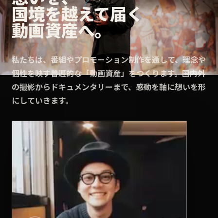
国境を越えて届く
動画資産へ。
私たちは、番組やプロモーション制作を通して、理念や
個性を映す普遍的な「動画資産」をつくります。国内外
の撮影からドキュメンタリーまで、感動を軸に想いを形
にしていきます。