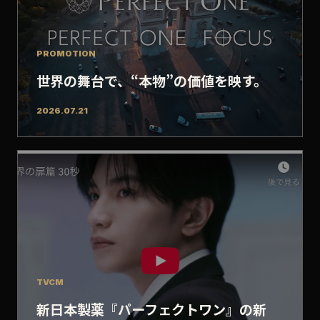
PROMOTION
世界の舞台で、“本物”の価値を映す。
2026.07.21
TVCM
新日本製薬『パーフェクトワン』の新