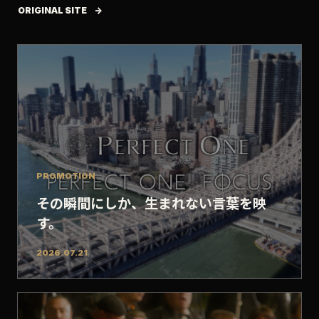
ORIGINAL SITE
PROMOTION
その瞬間にしか、生まれない言葉を映
す。
2026.07.21