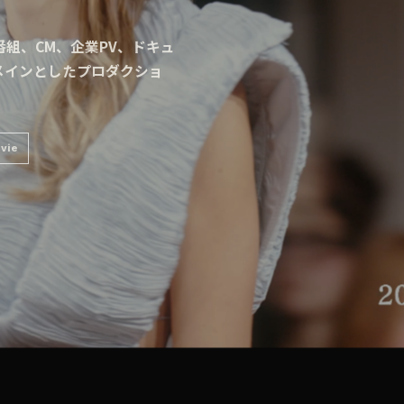
組、CM、企業PV、ドキュ
メインとしたプロダクショ
vie