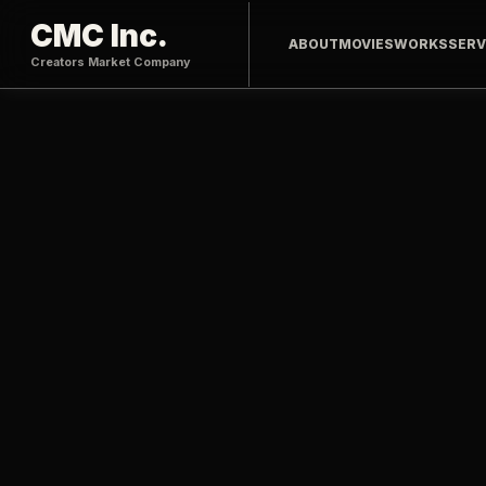
CMC Inc.
ABOUT
MOVIES
WORKS
SERV
Creators Market Company