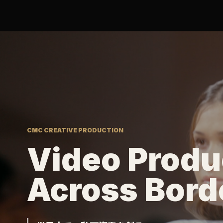
CMC CREATIVE PRODUCTION
Video Produ
Across Bord